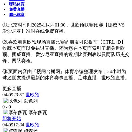
咪咕体育
免费直播
腾讯体育
①.北京时时间2025-11-14 01:00，世欧预联赛比赛【挪威 VS
爱沙尼亚】准时在线免费直播。
②.喜欢看世欧预现场直播比赛的朋友可以提前【CTRL+D】
收藏本页面以免错过直播。还为您在本页面索引了相关世欧
预、挪威直播、爱沙尼亚直播的近期比赛列表以及两队历史交
锋、两队赛程。
③.页面内容由『楼阁台榭网』体育小编整理发布；24小时为
球迷朋友提供最新的体育赛事直播、足球直播，世欧预直播。
更多直播
04-09
23:51
世欧预
以色列
0
-
0
摩尔多瓦
即将开始
04-09
17:34
世欧预
卢森堡