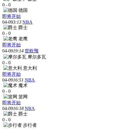
0
-
0
德国
即将开始
04-09
3:13
NBA
爵士
0
-
0
老鹰
即将开始
04-09
19:14
世欧预
摩尔多瓦
0
-
0
意大利
即将开始
04-09
16:51
NBA
魔术
0
-
0
篮网
即将开始
04-09
16:18
NBA
爵士
0
-
0
步行者