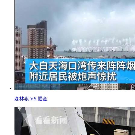
森林狼 VS 掘金