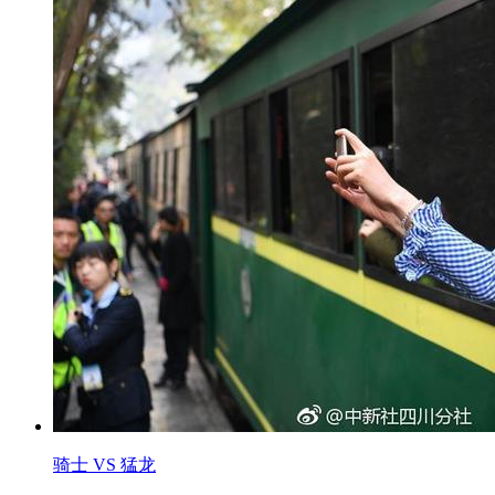
骑士 VS 猛龙