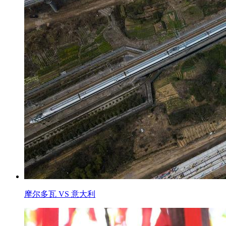
摩尔多瓦 VS 意大利