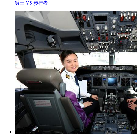
爵士 VS 步行者