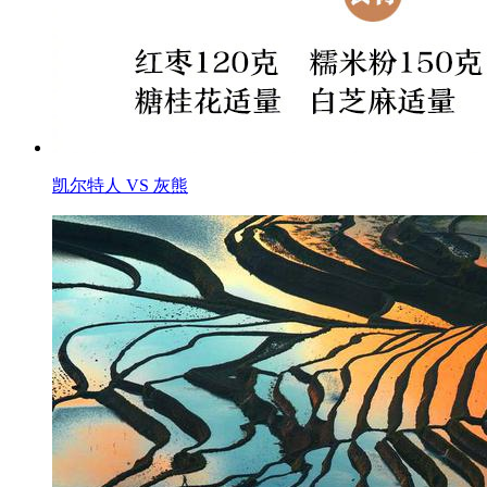
凯尔特人 VS 灰熊