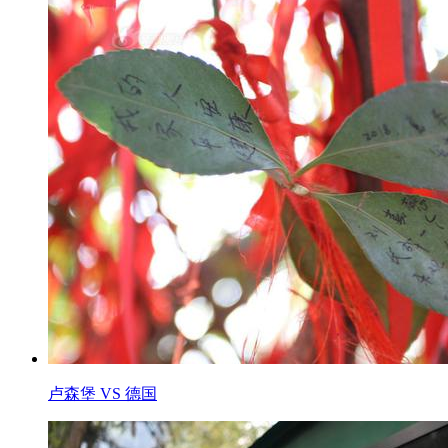
卢森堡 VS 德国