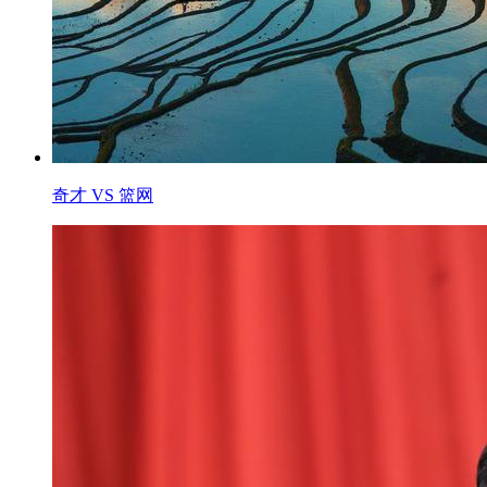
奇才 VS 篮网