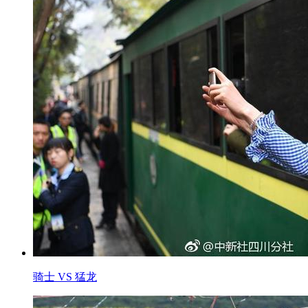
骑士 VS 猛龙