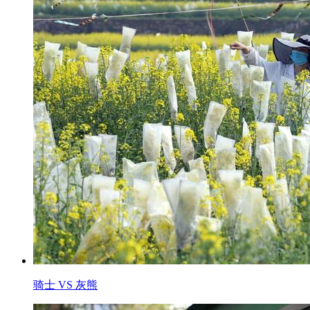
骑士 VS 灰熊