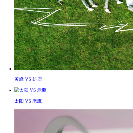
黄蜂 VS 雄鹿
太阳 VS 老鹰