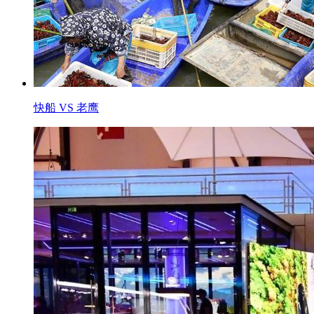
快船 VS 老鹰