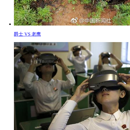
爵士 VS 老鹰