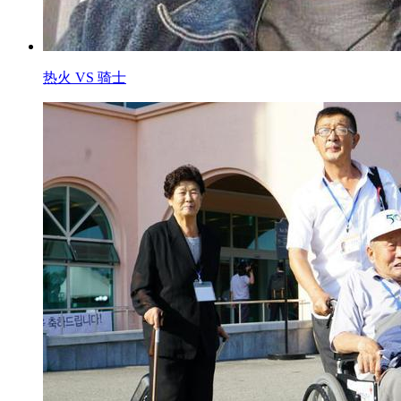
热火 VS 骑士