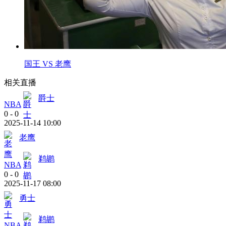
国王 VS 老鹰
相关直播
爵士
NBA
0
-
0
2025-11-14 10:00
老鹰
鹈鹕
NBA
0
-
0
2025-11-17 08:00
勇士
鹈鹕
NBA