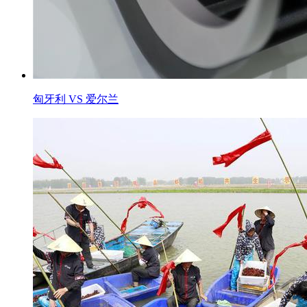
匈牙利 VS 爱尔兰