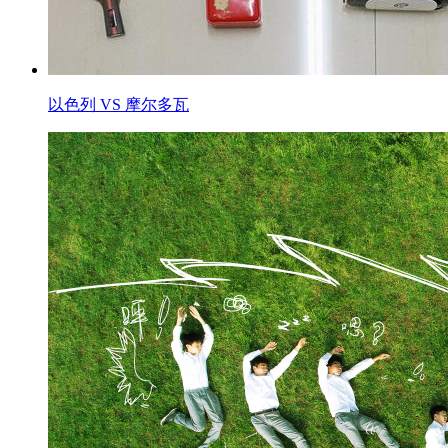
以色列 VS 摩尔多瓦