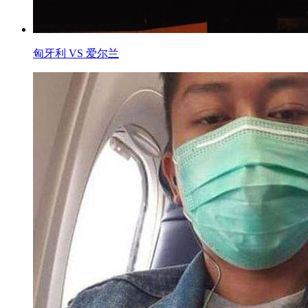
匈牙利 VS 爱尔兰