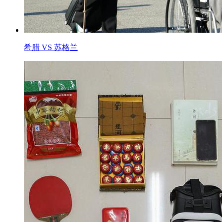
希腊 VS 苏格兰