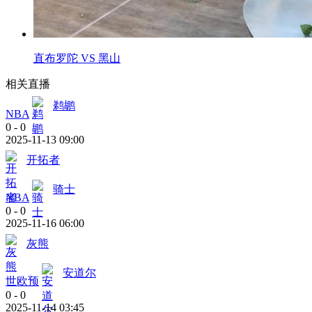
直布罗陀 VS 黑山
相关直播
鹈鹕
NBA
0
-
0
2025-11-13 09:00
开拓者
骑士
NBA
0
-
0
2025-11-16 06:00
灰熊
安道尔
世欧预
0
-
0
2025-11-14 03:45