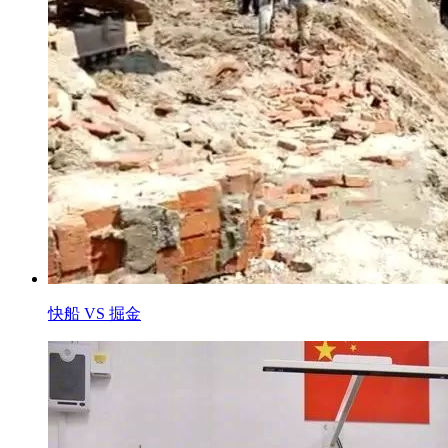
快船 VS 掘金