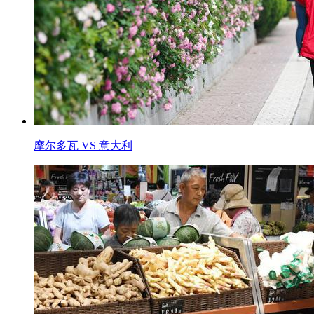
摩尔多瓦 VS 意大利