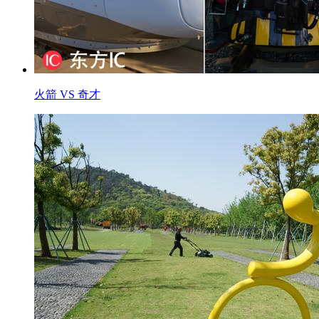
火箭 VS 奇才