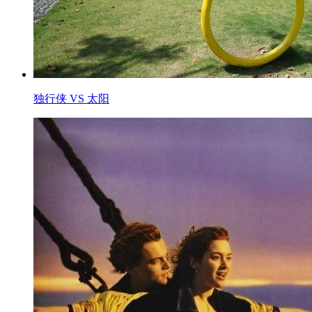
独行侠 VS 太阳