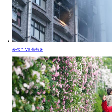
爱尔兰 VS 葡萄牙