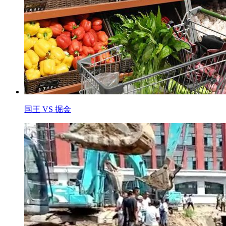
国王 VS 掘金