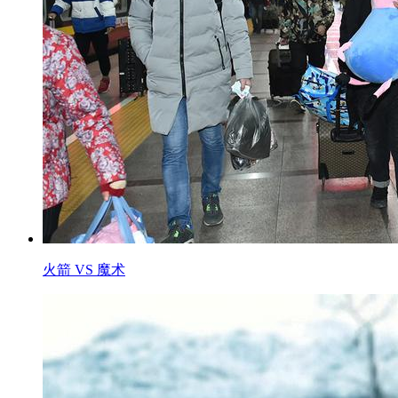
火箭 VS 魔术