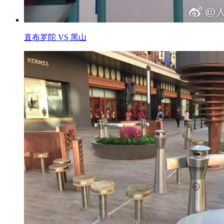
直布罗陀 VS 黑山