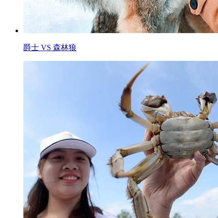
爵士 VS 森林狼