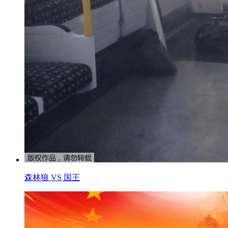
森林狼 VS 国王