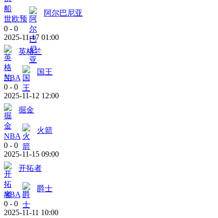
阿尔巴尼亚
世欧预
0
-
0
2025-11-17 01:00
英格兰
国王
NBA
0
-
0
2025-11-12 12:00
掘金
火箭
NBA
0
-
0
2025-11-15 09:00
开拓者
爵士
NBA
0
-
0
2025-11-11 10:00