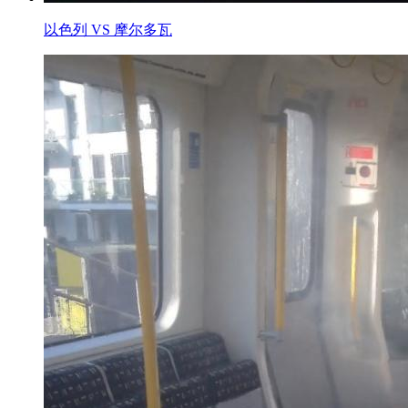
以色列 VS 摩尔多瓦