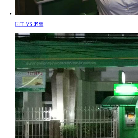
国王 VS 老鹰