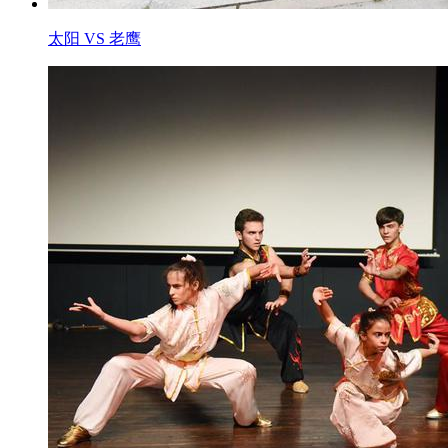
太阳 VS 老鹰