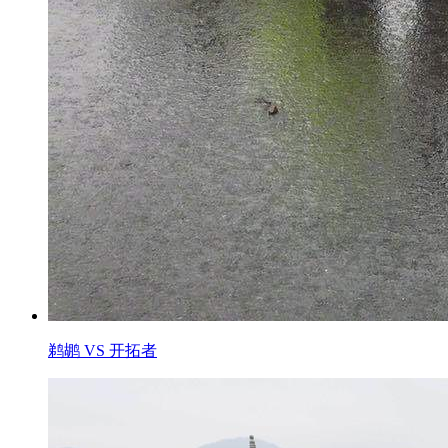
鹈鹕 VS 开拓者