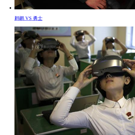
鹈鹕 VS 勇士