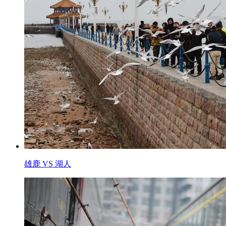
雄鹿 VS 湖人