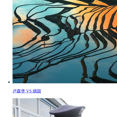
卢森堡 VS 德国