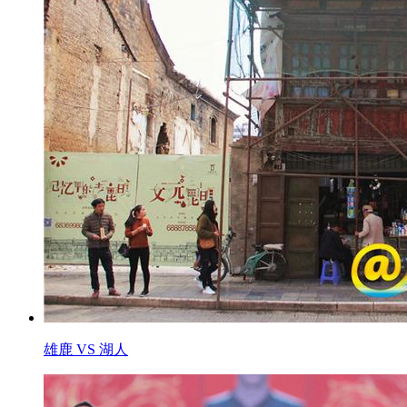
雄鹿 VS 湖人