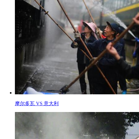
摩尔多瓦 VS 意大利