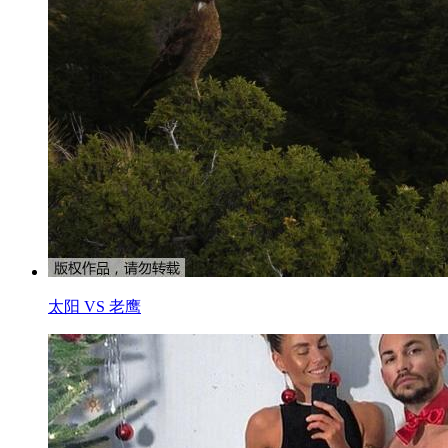
太阳 VS 老鹰