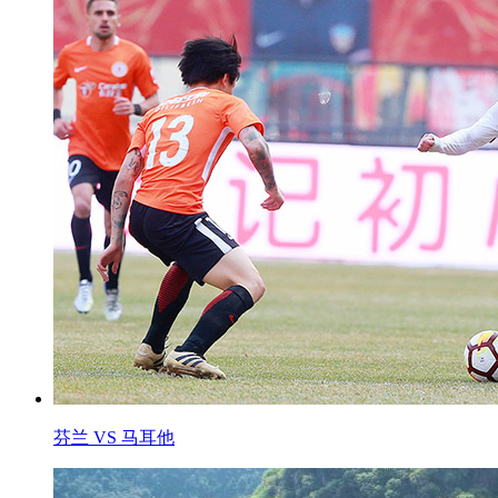
芬兰 VS 马耳他