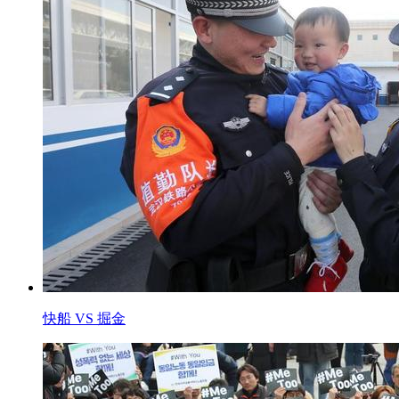
快船 VS 掘金