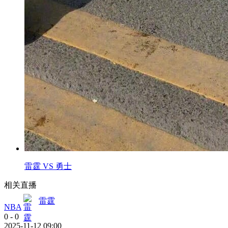
雷霆 VS 勇士
相关直播
雷霆
NBA
0
-
0
2025-11-12 09:00