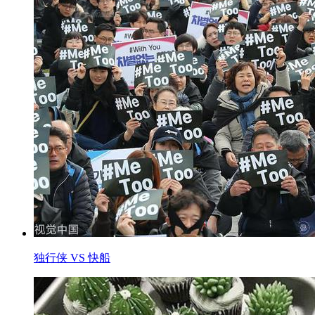
独行侠 VS 快船